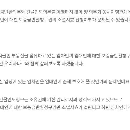
보증금반환의무와 건물인도의무를 이행하지 않아 양 의무가 동시이행관계
대인에 대한 보증금반환청구권의 소멸시효 진행여부가 문제될 수 있습니
적물인 부동산을 점유하고 있는 임차인의 임대인에 대한 보증금반환청
인 우리하나로와 함께 살펴보도록 하겠습니다.
한 입장에 있는 임차인을 임대인에 준해 보호해 줄 것인가의 문제인데요
 건물인도청구는 소유권에 기한 권리로서의 성격도 가지고 있으므로
 임대인에 대한 보증금반환청구권만 소멸시효가 걸린다고 하면 임차인에