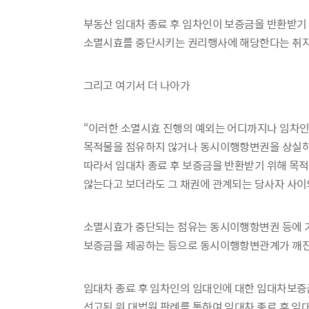
부동산 임대차 종료 후 임차인이 보증금을 반환받기
소멸시효를 중단시키는 권리행사에 해당한다는 취지
그리고 여기서 더 나아가
“이러한 소멸시효 진행의 예외는 어디까지나 임차인
목적물을 점유하지 않거나 동시이행항변권을 상실하여
따라서 임대차 종료 후 보증금을 반환받기 위해 
않는다고 보더라도 그 채권에 관계되는 당사자 사이의
소멸시효가 중단되는 점유는 동시이행항변권 등에 
보증금을 제공하는 등으로 동시이행항변관계가 깨진
임대차 종료 후 임차인의 임대인에 대한 임대차보
선고된 위 대법원 판례를 통하여 임대차 종료 후 