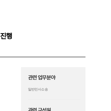
 진행
관련 업무분야
일반민사소송
관련 구성원