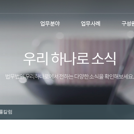
업무분야
업무사례
구성
우리 하나로 소식
법무법인 우리하나로에서 전하는 다양한 소식을 확인해보세요.
률칼럼