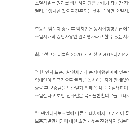
소멸시효는 권리를 행사하지 않은 상태가 장기간 지
권리를 행사한 것으로 간주되는 행위를 하면 소멸시
부동산 임대차 종료 후 임차인은 동시이행항변권에
소멸시효의 중단사유인 권리행사라고 할 수 있는지
최근 선고된 대법원 2020. 7. 9. 선고 2016다244
“임차인의 보증금반환채권과 동시이행관계에 있는 
임대인이 적극적으로 권리를 행사하는지와 관계없이 
종료 후 보증금을 반환받기 위해 목적물을 점유하
소멸한다고 보면, 임차인은 목적물반환의무를 그대로
“주택임대차보호법에 따른 임대차에서 그 기간이 끝
보증금반환채권에 대한 소멸시효는 진행하지 않는다