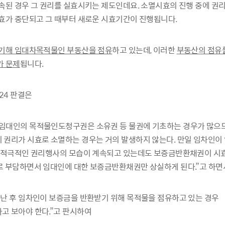
속된 경우 그 권리를 실효시키는 제도인데요. 소멸시효의 진행 중에 권
효가 중단되고 그 때부터 새로운 시효기간이 진행됩니다.
 기해 임대차목적물인 부동산을 점유
하고 있는데, 이러한
부동산의 점유
가 문제
됩니다.
224 판결은
임대인의 목적물인도청구권은 소유권 등 물권에 기초하는 경우가 많으므
권리가 시효로 소멸하는 경우는 거의 발생하지 않는다. 만일 임차인이
여 적극적인 권리행사의 모습이 계속되고 있는데도 보증금반환채권이 시
 부담하면서 임대인에 대한 보증금반환채권만 상실하게 된다.”고 하면
난 후 임차인이 보증금을 반환받기 위해 목적물을 점유하고 있는 경우
고 보아야 한다.”고 판시하여