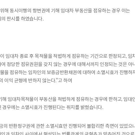
 위해 동시이행의 항변권에 기해 임대차 부동산을 점유하는 경우 이는
의 판시를 하였습니다.
이 임대차 종료 후 목적물을 적법하게 점유하는 기간으로 한정되고, 임
 정당한 점유권원을 갖지 않는 경우에 대해서까지 인정되는 것은 아니
목적물을 점유하는 임차인의 보증금반환채권에 대하여 소멸시효가 진행하
 이익 균형에 반하지 않는다.”고 하여
기해 임대차목적물이 부동산을 적법하게 점유하는 경우에 한하고, 임대
 경우에는 소멸시효가 진행된다는 취지를 밝혔습니다.
증금의 반환청구권에 관한 소멸시효만 진행되어 불합리한 측면이 있었으
임대인과 임차인 사이에서 형성되는 법률관계의 균형추가 맞추어진 것으로 