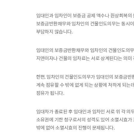
임대인과 임차인이 보증금 공제 액수나 원상회복의 
보증금반환채무와 임차인의 건물인도의무는 동시이행
부담하지 않습니다.
임대인의 보증금반환채무와 임차인의 건물인도의무가
지연이자나 건물의 임차료는 서로 상계된다는 의미 
한편, 임차인의 건물인도의무가 임대인의 보증금반
계속 점유할 수 밖에 없게 되는 상황에 처하게 되
점유가 됩니다.
임대차가 종료된 후 임대인과 임차인 서로 위 각 
소유권에 기한 청구로서의 성격도 있어 소멸시효가
밖에 없어 소멸시효의 진행이 문제됩니다.