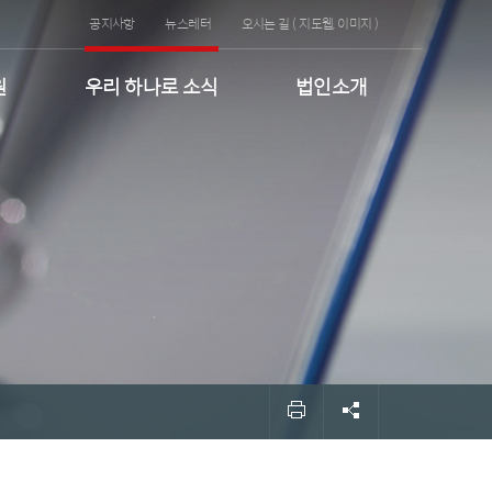
공지사항
뉴스레터
오시는 길 (
지도웹
,
이미지
)
원
우리 하나로 소식
법인소개