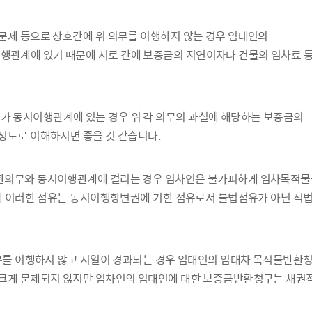
문제 등으로 상호간에 위 의무를 이행하지 않는 경우 임대인의
관계에 있기 때문에 서로 간에 보증금의 지연이자나 건물의 임차료 
 동시이행관계에 있는 경우 위 각 의무의 과실에 해당하는 보증금의
정도로 이해하시면 좋을 것 같습니다.
환의무와 동시이행관계에 걸리는 경우 임차인은 불가피하게 임차목적물
는데 이러한 점유는 동시이행항변권에 기한 점유로서 불법점유가 아닌 적
의무를 이행하지 않고 시일이 경과되는 경우 임대인의 임대차 목적물반환
 크게 문제되지 않지만 임차인의 임대인에 대한 보증금반환청구는 채권