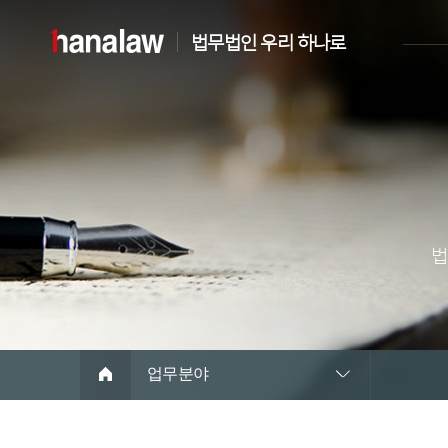
법무법인 우리 하나로
법
업무분야