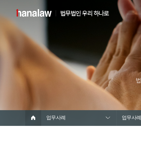
법무법인 우리 하나로
법
업무사례
업무사