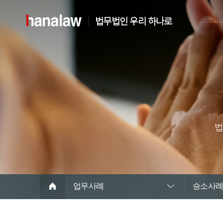
법무법인 우리 하나로
법
업무사례
승소사