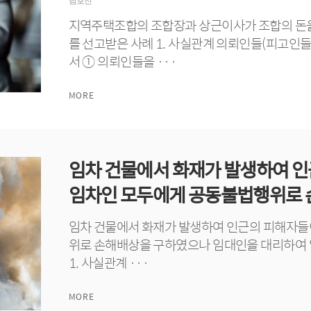
남호진
지역주택조합의 조합장과 상근이사가 조합의 돈
를 선고받은 사례 1. 사실관계 의뢰인들(피고인
서 ① 의뢰인들을 ···
MORE
임차 건물에서 화재가 발생하여 
임차인 모두에게 공동불법행위로 손
임차 건물에서 화재가 발생하여 인근의 피해자들
위로 손해배상을 구하였으나 임대인을 대리하여 
1. 사실관계 ···
MORE