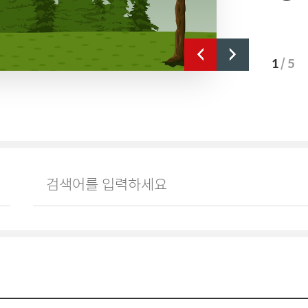
1
/ 5