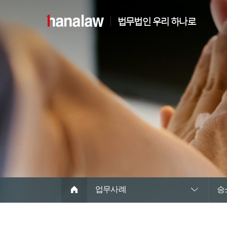
법무법인 우리 하나로
업무사례
승