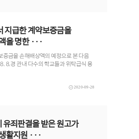
서 지급한 계약보증금을
을 명한 ···
보증금을 손해배상액의 예정으로 본 다음
8. 8.경 관내 다수의 학교들과 위탁급식 용
2020-09-28
 유죄판결을 받은 원고가
생활지원 ···