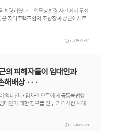
을 횡령하였다는 업무상횡령 사건에서 무죄
들)은 지역주택조합의 조합장과 상근이사로
2020-10-07
인근의 피해자들이 임대인과
해배상 ···
이 임대인과 임차인 모두에게 공동불법행
임대인에 대한 청구를 전부 기각시킨 사례
2020-09-28