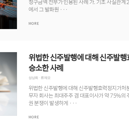
청구금액 전부가 인용된 사례 가. 기초 사실관계 2
에서 그 발화원 ···
MORE
위법한 신주발행에 대해 신주발
승소한 사례
성상희
· 류제모
위법한 신주발행에 대해 신주발행효력정지가처분을
무자 회사는 최대주주 겸 대표이사가 약 75%의
권 분쟁이 발생하게 ···
MORE