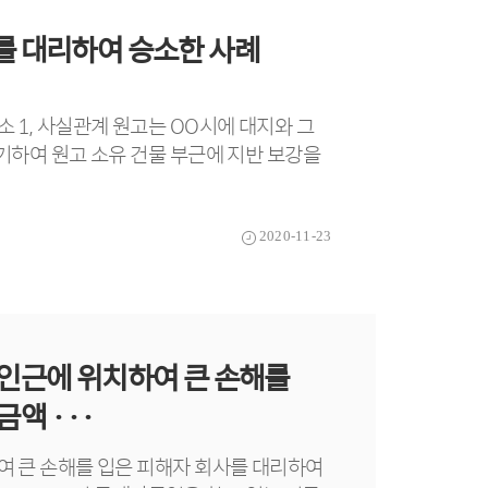
를 대리하여 승소한 사례
 1, 사실관계 원고는 OO시에 대지와 그
기하여 원고 소유 건물 부근에 지반 보강을
2020-11-23
인근에 위치하여 큰 손해를
액 ···
여 큰 손해를 입은 피해자 회사를 대리하여