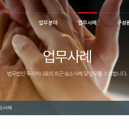
업무분야
업무사례
구성
업무사례
법무법인 우리하나로의 최근 승소사례 및 업무를 소개합니다.
소사례