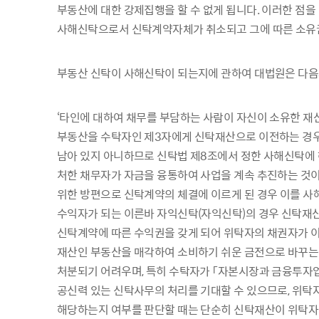
부동산에 대한 강제집행을 할 수 없게 됩니다. 이러한 점
사해신탁으로서 신탁계약자체가 취소되고 그에 따른 소유권
부동산 신탁이 사해신탁이 되는지에 관하여 대법원은 다음
‘타인에 대하여 채무를 부담하는 사람이 자신이 소유한 재
부동산을 수탁자인 제3자에게 신탁재산으로 이전하는 경우
남아 있지 아니하므로 신탁법 제8조에서 정한 사해신탁에 
처한 채무자가 자금을 융통하여 사업을 계속 추진하는 것
위한 방편으로 신탁계약의 체결에 이르게 된 경우 이를 사
수익자가 되는 이른바 자익신탁(자익신탁)의 경우 신탁재
신탁계약에 따른 수익권을 갖게 되어 위탁자의 채권자가 이
재산인 부동산을 매각하여 소비하기 쉬운 금전으로 바꾸는
처분되기 어려우며, 특히 수탁자가 「자본시장과 금융투자업
공신력 있는 신탁사무의 처리를 기대할 수 있으므로, 위탁
해당하는지 여부를 판단할 때는 단순히 신탁재산이 위탁자