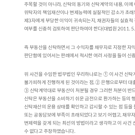
주목할 것이 아니라, 신탁의 동기와 신탁계약의 내용, 이에
위탁자의 책임재산이나 변제능력에 실질적인 감소가 초래되
제3자에게 부당한 이익이 귀속되는지, 채권자들의 실효적
여부를 신중히 검토하여 판단하여야 한다(대법원 2011. 5. 2
즉 부동산을 신탁하면서 그 수익자를 채무자로 지정한 자
판단함에 있어서는 판례에서 적시한 여러 사정을 들어 신
위 사건을 수임한 법무법인 우리하나로는 ① 이 사건 신탁
불가피하게 진행하게 된 것이라는 점, ② 은행으로부터 대
③ 신탁계약대로 부동산이 처분될 경우 그러한 처분이 반드
신탁은 부동산을 소비하기 쉬운 금전으로 환가하는 등의 행
신탁재산의 운용 상태를 확인하고 감시할 수 있는 점 등을
또는 공동담보에 부족이 초래되었다고 보기 어렵고, 채무자
변제력을 갖게 되는 최선의 방법이라고 생각하고 이 사건
수 없다고 주장하였습니다.