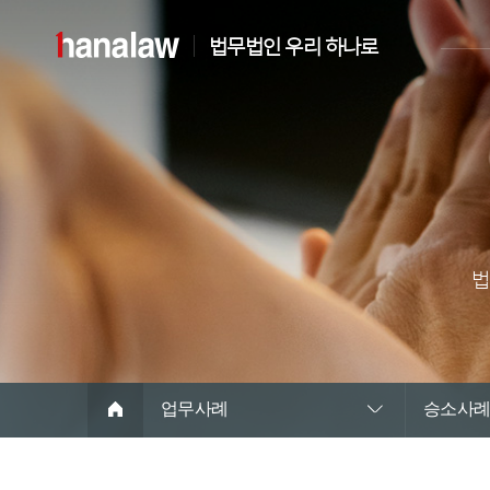
법무법인 우리 하나로
법
업무사례
승소사