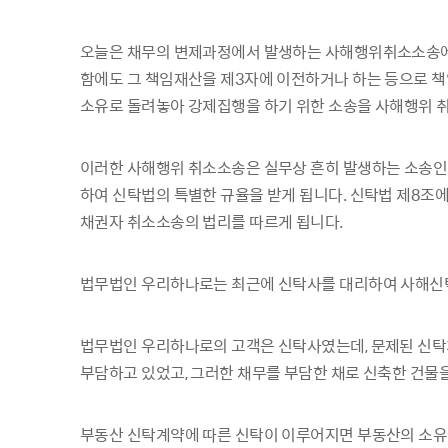
오늘은 채무의 변제과정에서 발생하는 사해행위취소소송에 
함에도 그 책임재산을 제3자에 이전하거나 하는 등으로 
소유로 돌려놓아 강제집행을 하기 위한 소송을 사해행위 
이러한 사해행위 취소소송은 실무상 흔히 발생하는 소송인
하여 신탁법의 특별한 규율을 받게 됩니다. 신탁법 제8조에
채권자 취소소송의 법리를 따르게 됩니다.
법무법인 우리하나로는 최근에 신탁사를 대리하여 사해신탁
법무법인 우리하나로의 고객은 신탁사였는데, 문제된 신탁
부담하고 있었고, 그러한 채무를 부담한 채로 신축한 건
부동산 신탁계약에 따른 신탁이 이루어지면 부동산의 소유