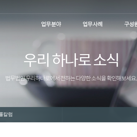
업무분야
업무사례
구성
우리 하나로 소식
법무법인 우리하나로에서 전하는 다양한 소식을 확인해보세요.
률칼럼