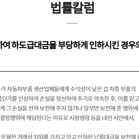
법률칼럼
여 하도급대금을 부당하게 인하시킨 경우의
가 자동차부품 생산업체들에게 수익성이 낮은 갑 차종 부품의
품단가를 인상하여 손실을 정산하여 주기로 약속한 후
,
이를 믿고
 그 손실을 전혀 보전해 주지 않거나 일부만 보전해 준 행위에
결정행위에 해당한다는 이유로 시정명령 등을 내린 사안에서
,
우월한 거래상 지위를 가지고 있고 인하된 납품대금을 보전해 