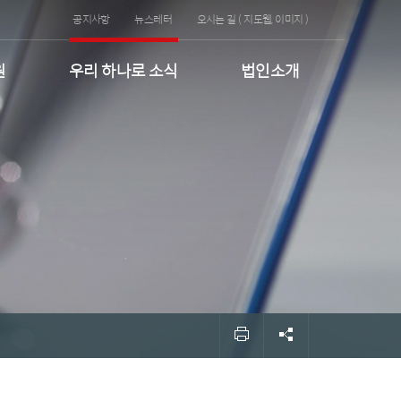
공지사항
뉴스레터
오시는 길 (
지도웹
,
이미지
)
원
우리 하나로 소식
법인소개