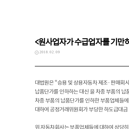
<원사업자가 수급업자를 기만하
2018. 02. 09
대법원은
“
승용 및 상용자동차 제조
·
판매회사
납품단가를 인하하는 대신 을 차종 부품의 납
차종 부품의 납품단가를 인하한 부품업체들에게
대하여 공정거래위원회가 부당한 하도급대금 
위 자동차회사는 부품업체들에 대하여 상당히 