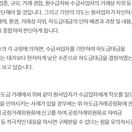
업종
,
규모
,
거래 경험
,
원수급자와 수급사업자의 거래상 지위 등
판단해야 할 것입니다
.
그리고 기만의 의도는 원사업자가 자인하
재력
,
환경
,
거래상 지위
,
하도급대금의 인하 배경과 과정 및 내용
을 종합하여 판단하게 됩니다
.
호의 각 규정에 의하면
,
수급사업자를 기만하여 하도급대금을
되는 대가보다 현저하게 낮은 수준으로 하도급대금을 결정하였
 보고 있습니다
.
하도급 거래에서 위와 같이 원사업자가 수급업자에게 착오를 일
을 인하시키는 사례가 있을 경우에는 위 하도급거래공정화에 
에 공정거래위원회에 신고를 하여 공정거래위원회로 하여금
등 적극적인 대응을 하시면 구제받을 수 있다는 점을 유의하시