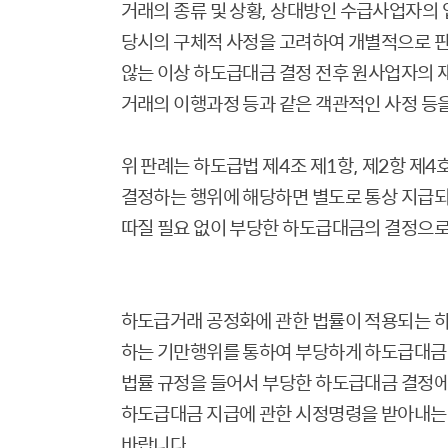
거래의 종류 및 상황
,
상대방인 수급사업자의 
당시의 구체적 사정을 고려하여 개별적으로 
않는 이상 하도급대금 결정 전후 원사업자의 
거래의 이행과정 등과 같은 객관적인 사정 등
위 판례는 하도급법 제
4
조 제
1
항
,
제
2
항 제
4
결정하는 행위에 해당하면 별도로 통상 지급
따질 필요 없이 부당한 하도급대금의 결정으로
하도급거래 공정화에 관한 법률이 적용되는 
하는 기만행위를 통하여 부당하게 하도급대금
법률 규정을 들어서 부당한 하도급대금 결정
하도급대금 지급에 관한 시정명령을 받아내는 
바랍니다
.