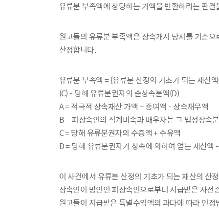
유류분 부족액에 상당하는 가액을 반환하라는 판결
원고들의 유류분 부족액은 상속개시 당시를 기준으로
산정합니다.
유류분 부족액 = {유류분 산정의 기초가 되는 재산액(
(C) - 당해 유류분권자의 순상속분액(D)
A = 적극적 상속재산 가액 + 증여액 - 상속채무액
B = 피상속인의 직계비속과 배우자는 그 법정상속분의
C = 당해 유류분권자의 수증액 + 수유액
D = 당해 유류분권자가 상속에 의하여 얻는 재산액 
이 사건에서 유류분 산정의 기초가 되는 재산의 산
상속인이 망인인 피상속인으로부터 지급받은 사전증
원고들이 지급받은 특별수익엑의 과다에 따라 인정받