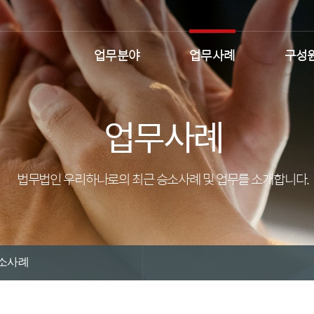
업무분야
업무사례
구성
업무사례
법무법인 우리하나로의 최근 승소사례 및 업무를 소개합니다.
소사례