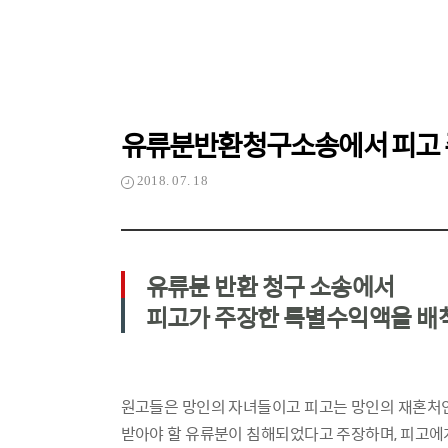
유류분반환청구소송에서 피고 
2018. 07. 18
유류분 반환 청구 소송에서
피고가 주장한 특별수익액을 배
원고들은 망인의 자녀들이고 피고는 망인의 재혼처인
받아야 할 유류분이 침해되었다고 주장하며, 피고에