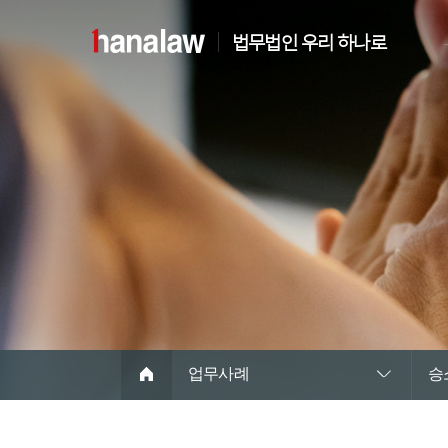
법무법인 우리 하나로
업무사례
승