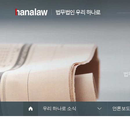
법무법인 우리 하나로
법
우리 하나로 소식
언론보