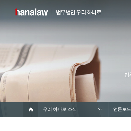
법무법인 우리 하나로
법
우리 하나로 소식
언론보