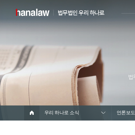
법무법인 우리 하나로
법
우리 하나로 소식
언론보