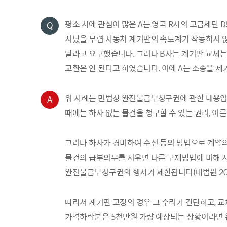
평소 차에 관심이 많은 A는 영국 R사의 고급세단 
Q
지났을 무렵 자동차 계기판의 속도계가 작동하지 않았
달라고 요구했습니다. 그러나 B사는 계기판 교체는
교환은 안 된다고 하였습니다. 이에 A는 소송을 제
위 사례는 민법상 완전물급부청구권에 관한 내용입니
A
때에는 하자 없는 물건을 청구할 수 있는 권리, 
그러나 하자가 경미하여 수선 등의 방법으로 계약의
물건의 급부의무를 지우면 다른 구제방법에 비해 
완전물급부청구권의 행사가 제한됩니다(대법원 2012
따라서 계기판 고장의 경우 그 수리가 간단하고, 
가격하락분은 5천만원 가량 예상되는 상황이라면