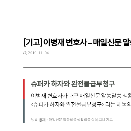
[기고] 이병재 변호사 – 매일신문
2019. 11. 04
슈퍼카 하자와 완전물급부청구
이병재 변호사가 대구 매일신문 알쏭달쏭 생
<슈퍼카 하자와 완전물급부청구> 라는 제목
- 매일신문 알쏭달쏭 생활법률 상식 코너 기고
by
이병재