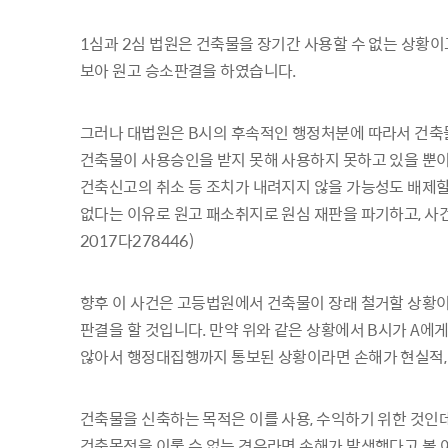
1심과 2심 법원은 건축물을 장기간 사용할 수 없는 상황
보아 원고 승소판결을 하였습니다.
그러나 대법원은 B시의 후속적인 행정처분에 따라서 건축물
건축물이 사용승인을 받지 못해 사용하지 못하고 있을 뿐이
건축신고의 취소 등 조치가 내려지지 않을 가능성도 배제할 
없다는 이유로 원고 패소취지로 원심 재판을 파기하고, 
2017다278446)
향후 이 사건은 고등법원에서 건축물이 장래 철거할 상황
판결을 할 것입니다. 만약 위와 같은 상황에서 B시가 A에
않아서 행정대집행까지 통보된 상황이라면 손해가 현실적,
건축물을 신축하는 목적은 이를 사용, 수익하기 위한 것인
건축목적을 이룰 수 없는 경우라면 손해가 발생했다고 볼 