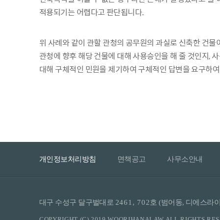
적용되기는 어렵다고 판단됩니다.
위 사례와 같이 관할 관청의 공무원의 과실로 신축한 건물
관청에 향후 해당 건물에 대해 사용승인을 해 줄 것인지, 
대해 구체적인 민원을 제기하여 구체적인 답변을 요구하여
개인정보처리방침
면책공고
사무소안내
대구 수성구 달구벌대로
2461, 702
호 (범어동, 디에스
COPYRIGHT (C) 2019 WOORIHANALAW ALL RIGHTS RE