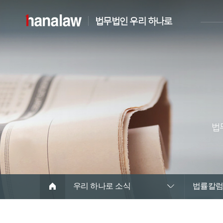
법무법인 우리 하나로
법
우리 하나로 소식
법률칼