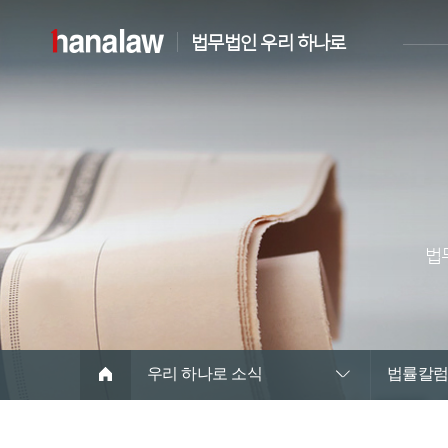
법무법인 우리 하나로
법
우리 하나로 소식
법률칼