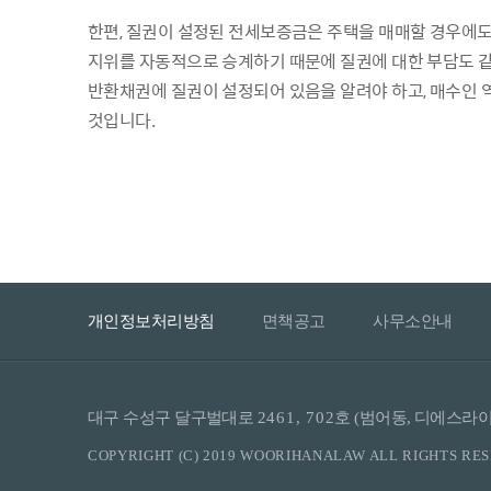
한편, 질권이 설정된 전세보증금은 주택을 매매할 경우에도
지위를 자동적으로 승계하기 때문에 질권에 대한 부담도 
반환채권에 질권이 설정되어 있음을 알려야 하고, 매수인 
것입니다.
개인정보처리방침
면책공고
사무소안내
대구 수성구 달구벌대로
2461, 702
호 (범어동, 디에스
COPYRIGHT (C) 2019 WOORIHANALAW ALL RIGHTS RE