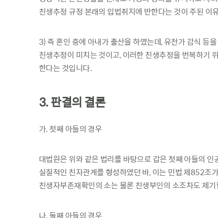
친생추정 규정 본래의 입법취지에 반한다는 것이 주된 이유
3) 즉 혼인 중에 아내가 출산을 하였는데, 유전가 감식 
친생추정이 미치는 것이고, 이러한 친생추정을 번복하기 
한다는 것입니다.
3. 판결의 결론
가. 첫째 아들의 경우
대법원은 위와 같은 법리를 바탕으로 갑은 첫째 아들의 인
실질적인 친자관계를 형성하였던 바, 이는 민법 제852조가
친생자부존재확인의 소는 물론 친생부인의 소조차도 제기할
나. 둘째 아들의 경우