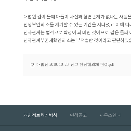
대법원 갑이 둘째 아들이 자신과 혈연관계가 없다는 사실을
친생부인의 소를 제기할 수 있는 기간을 지나쳤고, 이에 따
친자관계는 법적으로 확정이 되 버린 것이므로, 갑은 둘째 
친자관계부존재확인의 소는 부적법한 것이라고 판단하였
대법원 2019. 10. 23. 선고 전원합의체 판결.pdf
개인정보처리방침
면책공고
사무소안내