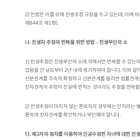
2) 민법은 이를 위해 친생추정 규정을 두고 있는데, 이에
제844조 제1항).
나. 친생자 추정의 번복을 위한 방법 – 친생부인의 소
1) 친생추정은 친생부인의 소에 의해서만 번복할 수 있는데
있음을 안 날로부터 2년 내에 제기하여야 합니다. 이와 같
신분관계를 조속히 확정하고 신분관계를 둘러싼 법률관계를
친자관계의 추정이 진실에 반하는 것이라도 추정을 번복할
2) 친생추정이 미치지 않는 혼외자의 경우에는 인지라는
통하여 친자관계를 확인하거나 부인해야 합니다.
다. 제3자의 정자를 이용하여 인공수정한 자녀에 대한 친