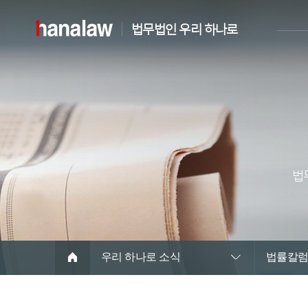
법무법인 우리 하나로
법
우리 하나로 소식
법률칼