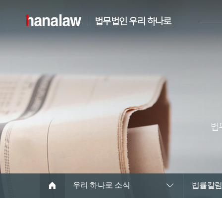
법무법인 우리 하나로
법
우리 하나로 소식
법률칼