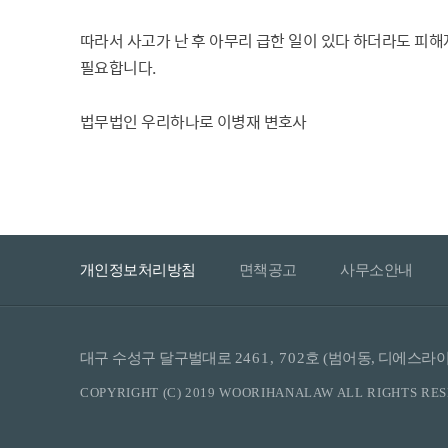
따라서 사고가 난 후 아무리 급한 일이 있다 하더라도 피
필요합니다
.
법무법인 우리하나로 이병재 변호사
개인정보처리방침
면책공고
사무소안내
대구 수성구 달구벌대로
2461, 702
호 (범어동, 디에스
COPYRIGHT (C) 2019 WOORIHANALAW ALL RIGHTS RE